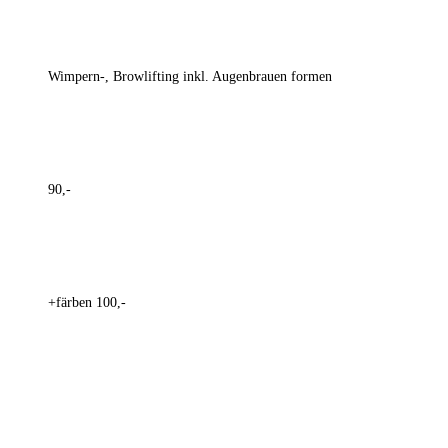
Wimpern-, Browlifting inkl. Augenbrauen formen
90,-
+färben 100,-