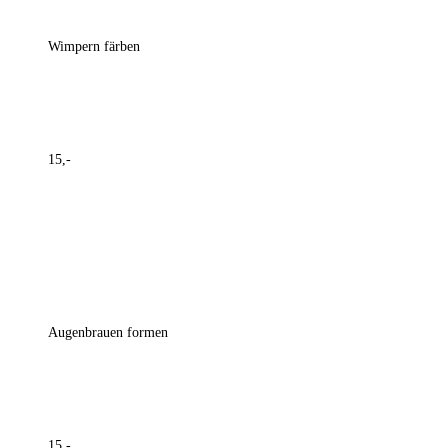
Wimpern färben
15,-
Augenbrauen formen
15,-