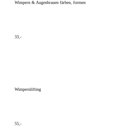
Wimpern & Augenbrauen färben, formen
33,-
Wimpernlifting
55,-