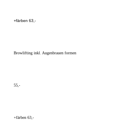
+färben 63,-
Browlifting inkl. Augenbrauen formen
55,-
+färben 63,-