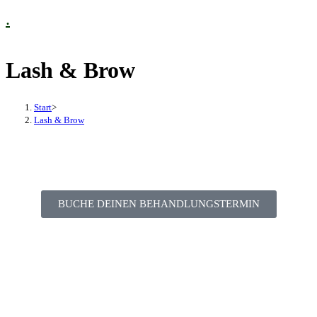
.
Lash & Brow
Start
>
Lash & Brow
BUCHE DEINEN BEHANDLUNGSTERMIN