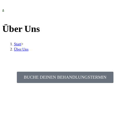
.
Über Uns
Start
>
Über Uns
BUCHE DEINEN BEHANDLUNGSTERMIN