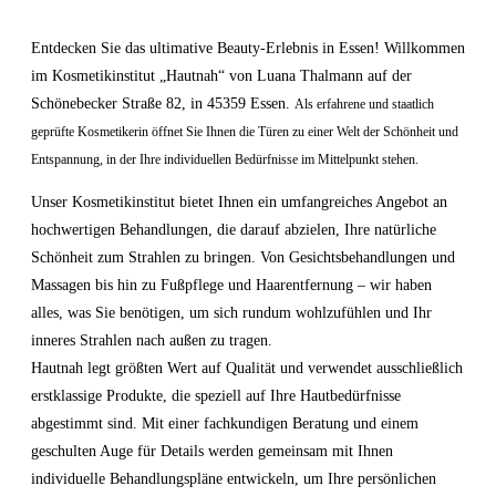
Entdecken Sie das ultimative Beauty-Erlebnis in Essen! Willkommen
im Kosmetikinstitut „Hautnah“ von Luana Thalmann auf der
Schönebecker Straße 82, in 45359 Essen.
Als erfahrene und staatlich
geprüfte Kosmetikerin öffnet Sie Ihnen die Türen zu einer Welt der Schönheit und
Entspannung, in der Ihre individuellen Bedürfnisse im Mittelpunkt stehen.
Unser Kosmetikinstitut bietet Ihnen ein umfangreiches Angebot an
hochwertigen Behandlungen, die darauf abzielen, Ihre natürliche
Schönheit zum Strahlen zu bringen. Von Gesichtsbehandlungen und
Massagen bis hin zu Fußpflege und Haarentfernung – wir haben
alles, was Sie benötigen, um sich rundum wohlzufühlen und Ihr
inneres Strahlen nach außen zu tragen.
Hautnah legt größten Wert auf Qualität und verwendet ausschließlich
erstklassige Produkte, die speziell auf Ihre Hautbedürfnisse
abgestimmt sind. Mit einer fachkundigen Beratung und einem
geschulten Auge für Details werden gemeinsam mit Ihnen
individuelle Behandlungspläne entwickeln, um Ihre persönlichen