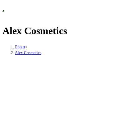
.
Alex Cosmetics
Start
>
Alex Cosmetics