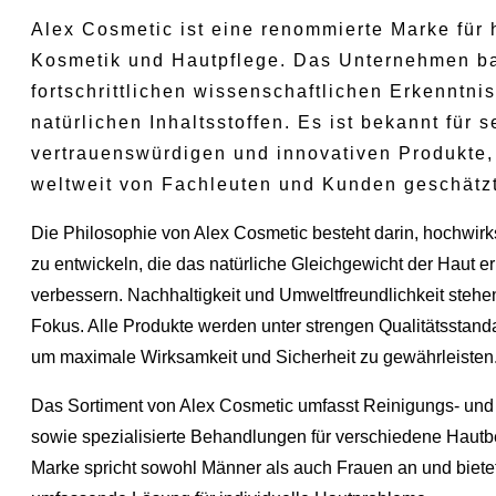
Alex Cosmetic ist eine renommierte Marke für
Kosmetik und Hautpflege. Das Unternehmen ba
fortschrittlichen wissenschaftlichen Erkenntni
natürlichen Inhaltsstoffen. Es ist bekannt für s
vertrauenswürdigen und innovativen Produkte,
weltweit von Fachleuten und Kunden geschätz
Die Philosophie von Alex Cosmetic besteht darin, hochwir
zu entwickeln, die das natürliche Gleichgewicht der Haut e
verbessern. Nachhaltigkeit und Umweltfreundlichkeit stehe
Fokus. Alle Produkte werden unter strengen Qualitätsstanda
um maximale Wirksamkeit und Sicherheit zu gewährleisten
Das Sortiment von Alex Cosmetic umfasst Reinigungs- und
sowie spezialisierte Behandlungen für verschiedene Hautb
Marke spricht sowohl Männer als auch Frauen an und biete